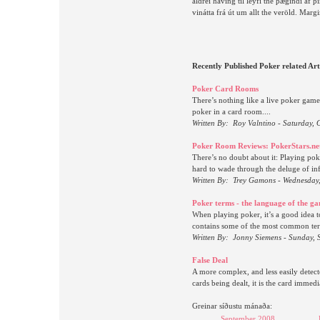
aldrei having til leyfi the þægindi af þ
vinátta frá út um allt the veröld. Marg
Recently Published Poker related Arti
Poker Card Rooms
There’s nothing like a live poker gam
poker in a card room....
Written By: Roy Valntino
-
Saturday, 
Poker Room Reviews: PokerStars.ne
There’s no doubt about it: Playing poke
hard to wade through the deluge of inf
Written By: Trey Gamons
-
Wednesday,
Poker terms - the language of the g
When playing poker, it’s a good idea to 
contains some of the most common term
Written By: Jonny Siemens
-
Sunday, 
False Deal
A more complex, and less easily detecte
cards being dealt, it is the card immedia
Greinar síðustu mánaða:
September 2008