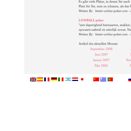
Es gibt viele Plätze, in denen Sie nac
Platz für Sie, zum zu schauen, als das I
Written By: better-online-poker.com
-
LOWBALL poker
"niet slaperigheid hiernaartoe, makker
opwaarts zatheid en uiterlijk zowat. Na
Written By: better-online-poker.com
-
Artikel des aktuellen Monats:
September 2008
Juni 2007
Januar 2007
No
Mai 2006