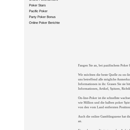
Poker Stars
Pacific Poker
Party Poker Bonus
Online Poker Berichte
Fangen Sie an, bei pazifischem Poker 
Wir möchten die beste Quelle zu on-li
uns betreffend alle mögliche Anmerku
Informationen in ihr. Grasen Sie sie b
Informationen, Artikel, Spitzen, Richtl
On-line-Poker ist die schnellste wachs
wie Million und die halben poker Spie
von den vom Land entfernten Position
Auch die online Gamblingszene hat di
an.