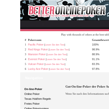
Play with thounds of others at the best tab
#
Pokerraum
Gesamtbewer
1
Pacific Poker
100%
[
Lesen Sie den Test
]
2
Red Kings Poker
98.9%
[
Lesen Sie den Test
]
3
Mansion Poker
88.9%
[
Lesen Sie den Test
]
4
Everest Poker
91.1%
[
Lesen Sie den Test
]
5
Vulcan Poker
83.3%
[
Lesen Sie den Test
]
6
Lucky Ace Poker
97.8%
[
Lesen Sie den Test
]
Navigation
Gut-On-line-Poker der Poker Auf
On-line-Poker
Wenn Sie nach den Informationen suche
Online Poker
Texas Hold'em Regeln
Freies Poker
Online Pokerturniere