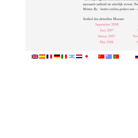
opwaarts zatheid en uiterlijk zowat. Na
Written By: better-online-poker.com
-
Artikel des aktuellen Monats:
September 2008
Juni 2007
Januar 2007
No
Mai 2006